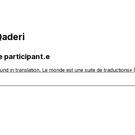
Qaderi
e participant.e
nd in translation. Le monde est une suite de traductions»