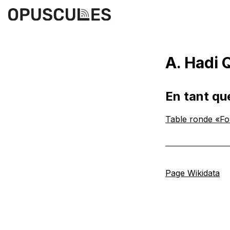
A. Hadi 
En tant qu
Table ronde «Fou
Page Wikidata