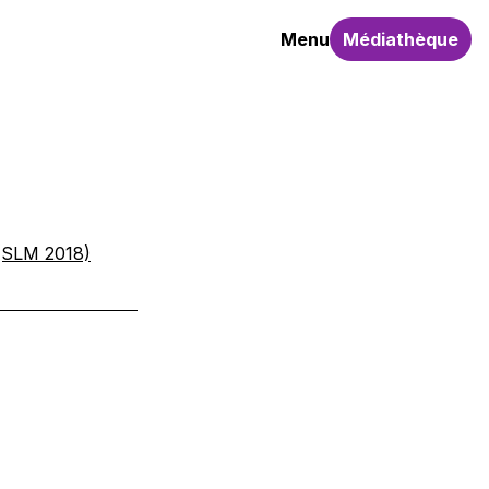
Menu
Médiathèque
 (SLM 2018)