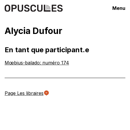
Menu
Alycia Dufour
En tant que participant.e
Mœbius-balado: numéro 174
Page Les libraires