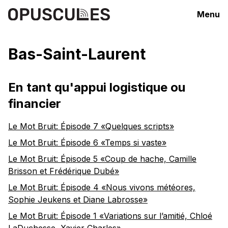
Menu
Bas-Saint-Laurent
En tant qu'appui logistique ou
financier
Le Mot Bruit: Épisode 7 «Quelques scripts»
Le Mot Bruit: Épisode 6 «Temps si vaste»
Le Mot Bruit: Épisode 5 «Coup de hache, Camille
Brisson et Frédérique Dubé»
Le Mot Bruit: Épisode 4 «Nous vivons météores,
Sophie Jeukens et Diane Labrosse»
Le Mot Bruit: Épisode 1 «Variations sur l’amitié, Chloé