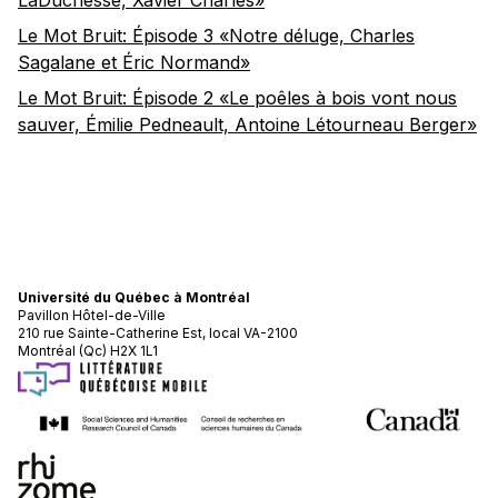
LaDuchesse, Xavier Charles»
Le Mot Bruit: Épisode 3 «Notre déluge, Charles
Sagalane et Éric Normand»
Le Mot Bruit: Épisode 2 «Le poêles à bois vont nous
sauver, Émilie Pedneault, Antoine Létourneau Berger»
Université du Québec à Montréal
Pavillon Hôtel-de-Ville
210 rue Sainte-Catherine Est, local VA-2100
Montréal (Qc) H2X 1L1