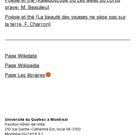
Poésie et thé (Kaléidoscope ou Les aléas du corps
grave, M. Beaulieu)
Poésie et thé (La beauté des visages ne pèse pas sur
la terre, F. Charron)
Page Wikidata
Page Wikipedia
Page Les libraires
Université du Québec à Montréal
Pavillon Hôtel-de-Ville
210 rue Sainte-Catherine Est, local VA-2100
Montréal (Qc) H2X 1L1