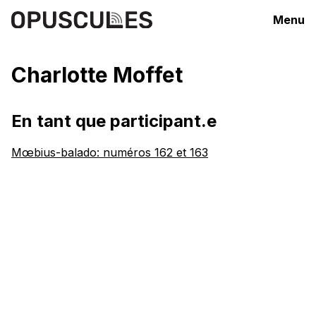
Menu
Charlotte Moffet
En tant que participant.e
Mœbius-balado: numéros 162 et 163