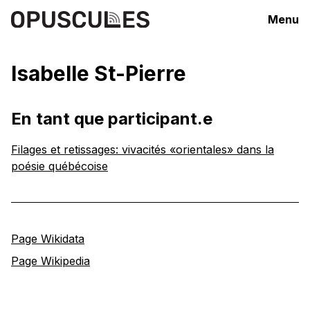
Menu
Isabelle St-Pierre
En tant que participant.e
Filages et retissages: vivacités «orientales» dans la
poésie québécoise
Page Wikidata
Page Wikipedia