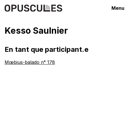
Menu
Kesso Saulnier
En tant que participant.e
Mœbius-balado n° 178