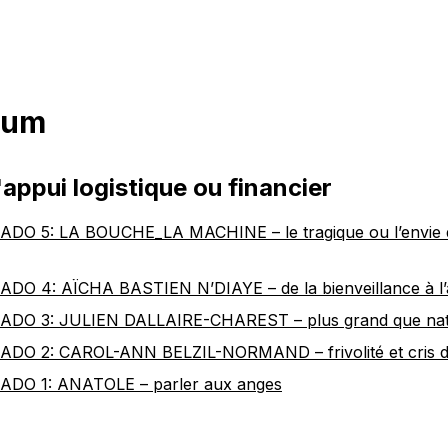
oum
appui logistique ou financier
 5: LA BOUCHE_LA MACHINE – le tragique ou l’envie 
 4: AÏCHA BASTIEN N’DIAYE – de la bienveillance à l’
O 3: JULIEN DALLAIRE-CHAREST – plus grand que na
 2: CAROL-ANN BELZIL-NORMAND – frivolité et cris d
O 1: ANATOLE – parler aux anges