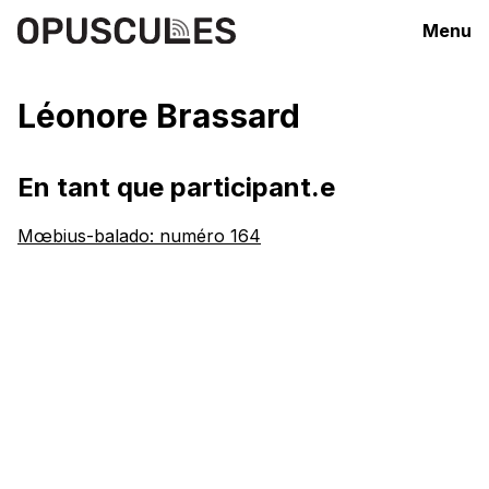
Menu
Léonore Brassard
En tant que participant.e
Mœbius-balado: numéro 164