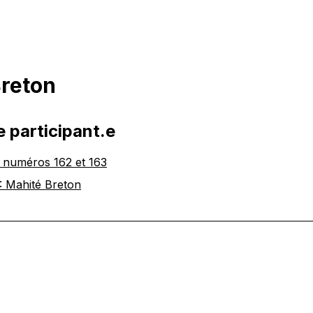
Breton
e participant.e
 numéros 162 et 163
 Mahité Breton