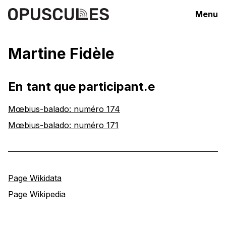
Menu
Martine Fidèle
En tant que participant.e
Mœbius-balado: numéro 174
Mœbius-balado: numéro 171
Page Wikidata
Page Wikipedia