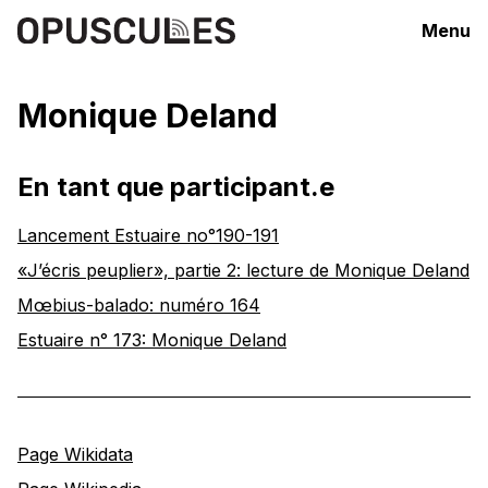
Menu
Monique Deland
En tant que participant.e
Lancement Estuaire no°190-191
«J’écris peuplier», partie 2: lecture de Monique Deland
Mœbius-balado: numéro 164
Estuaire n° 173: Monique Deland
Page Wikidata