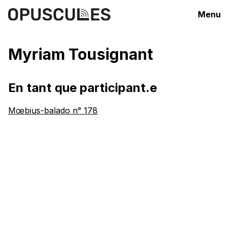
Menu
Myriam Tousignant
En tant que participant.e
Mœbius-balado n° 178