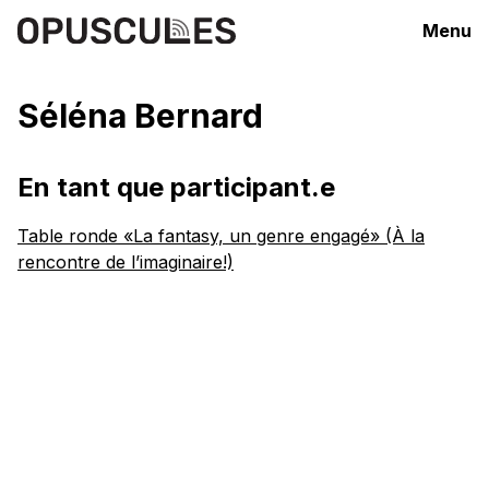
Menu
Séléna Bernard
En tant que participant.e
Table ronde «La fantasy, un genre engagé» (À la
rencontre de l’imaginaire!)