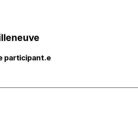
illeneuve
e participant.e