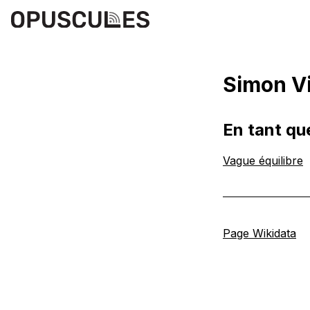
Simon V
En tant qu
Vague équilibre
Page Wikidata