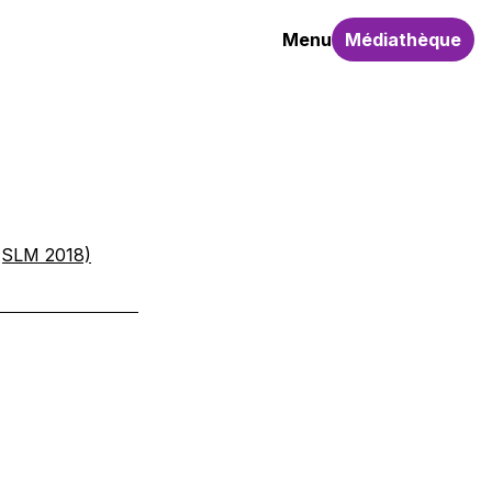
Menu
Médiathèque
 (SLM 2018)