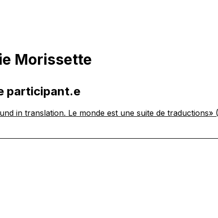
e Morissette
e participant.e
nd in translation. Le monde est une suite de traductions»