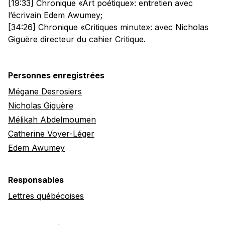
[19:33] Chronique «Art poétique»: entretien avec
l’écrivain Edem Awumey;
[34:26] Chronique «Critiques minute»: avec Nicholas
Giguère directeur du cahier Critique.
Personnes enregistrées
Mégane Desrosiers
Nicholas Giguère
Mélikah Abdelmoumen
Catherine Voyer-Léger
Edem Awumey
Responsables
Lettres québécoises