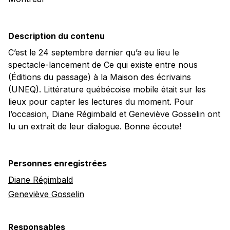
Description du contenu
C’est le 24 septembre dernier qu’a eu lieu le
spectacle-lancement de Ce qui existe entre nous
(Éditions du passage) à la Maison des écrivains
(UNEQ). Littérature québécoise mobile était sur les
lieux pour capter les lectures du moment. Pour
l’occasion, Diane Régimbald et Geneviève Gosselin ont
lu un extrait de leur dialogue. Bonne écoute!
Personnes enregistrées
Diane Régimbald
Geneviève Gosselin
Responsables