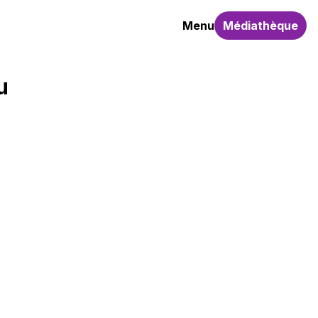
Menu
Médiathèque
u