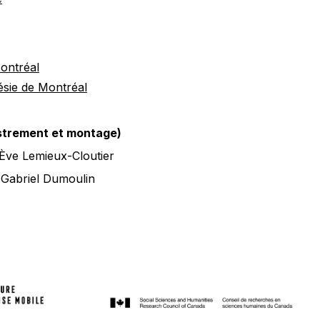
ontréal
oésie de Montréal
istrement et montage)
 Ève Lemieux-Cloutier
 Gabriel Dumoulin