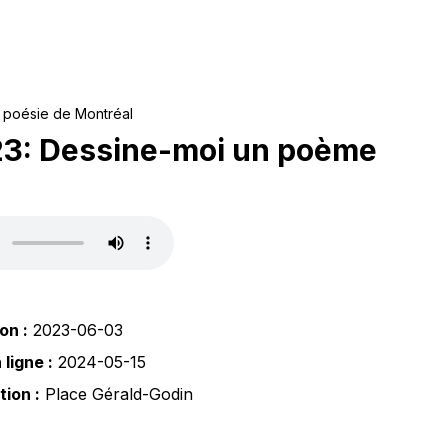
a poésie de Montréal
3: Dessine-moi un poème
on :
2023-06-03
ligne :
2024-05-15
tion :
Place Gérald-Godin