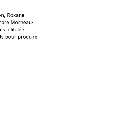
son, Roxane
andre Morneau-
s intitulée
ots pour produire