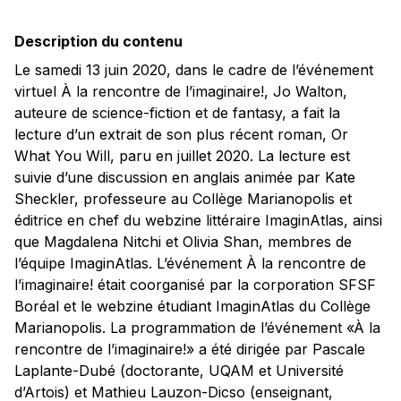
Description du contenu
Le samedi 13 juin 2020, dans le cadre de l’événement
virtuel À la rencontre de l’imaginaire!, Jo Walton,
auteure de science-fiction et de fantasy, a fait la
lecture d’un extrait de son plus récent roman, Or
What You Will, paru en juillet 2020. La lecture est
suivie d’une discussion en anglais animée par Kate
Sheckler, professeure au Collège Marianopolis et
éditrice en chef du webzine littéraire ImaginAtlas, ainsi
que Magdalena Nitchi et Olivia Shan, membres de
l’équipe ImaginAtlas. L’événement À la rencontre de
l’imaginaire! était coorganisé par la corporation SFSF
Boréal et le webzine étudiant ImaginAtlas du Collège
Marianopolis. La programmation de l’événement «À la
rencontre de l’imaginaire!» a été dirigée par Pascale
Laplante-Dubé (doctorante, UQAM et Université
d’Artois) et Mathieu Lauzon-Dicso (enseignant,