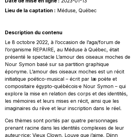
Date de mise en ligne :
2023-01-13
Lieu de la captation :
Méduse
,
Québec
Description du contenu
Le 8 octobre 2022, à l’occasion de l’aga/forum de
l’organisme REPAIRE, au Méduse à Québec, était
présenté le spectacle L’amour des oiseaux moches de
Nour Symon basé sur sa partition graphique
éponyme. L’amour des oiseaux moches est un récit
initiatique poético-musical – écrit par læ poète et
compositaire égypto-québécois·e Nour Symon – qui
explore la mise en relation des corps et des identités,
les mémoires et leurs mises en récit, ainsi que les
imaginaires du rêve et leur inscription dans le réel.
Ces thèmes sont portés par quatre personnages
prenant racine dans les identités complexes de leur
auteur·rice: Vieux Clown, Louve que j’aime, Djinn