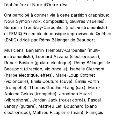
l’éphémère et Nour d’Outre-rêve.
Ont participé à donner vie à cette partition graphique:
Nour Symon (voix, composition, œuvres visuelles),
Benjamin Tremblay-Carpentier (multi-instrumentiste)
et l’EMIQ Ensemble de musique improvisée de Québec
(EMIQ) dirigé par Rémy Bélanger de Beauport.
Musiciens: Benjamin Tremblay-Carpentier (multi-
instrumentiste), Léonard Azzaria (électroniques),
Robert Bastien (guitare électrique), Rémy Bélanger de
Beauport (direction, violoncelle), Isabelle Clermont
(harpe électrique, effets), Marie-Loup Cottinet
(violoncelle), Émile Couture (cuve), Émilie Fortin
(trompette), Thomas Gauthier-Lang (sax), Marc-
Antoine Gekas (trompette), Jonathan Huard
(vibraphone), Jordan Jack (rouet cordé), Pascal
Landry (guitare), Mathieu Lef, Bouchard (piano
électronique), Mathieu P.Lapierre (main), François