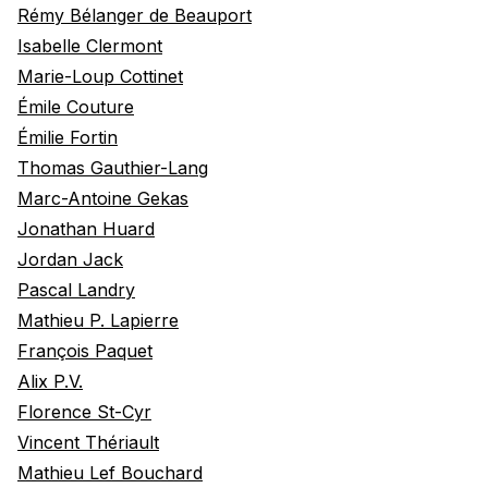
Rémy Bélanger de Beauport
Isabelle Clermont
Marie-Loup Cottinet
Émile Couture
Émilie Fortin
Thomas Gauthier-Lang
Marc-Antoine Gekas
Jonathan Huard
Jordan Jack
Pascal Landry
Mathieu P. Lapierre
François Paquet
Alix P.V.
Florence St-Cyr
Vincent Thériault
Mathieu Lef Bouchard