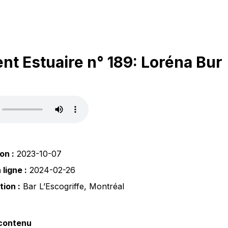
t Estuaire n° 189: Loréna Bur
on :
2023-10-07
ligne :
2024-02-26
tion :
Bar L’Escogriffe
,
Montréal
 contenu