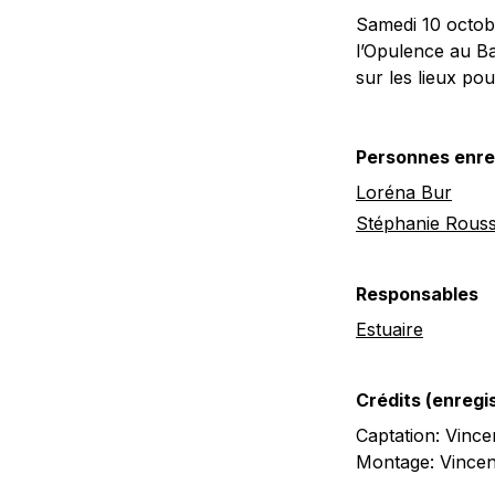
Samedi 10 octobr
l’Opulence au Ba
sur les lieux po
Personnes enre
Loréna Bur
Stéphanie Rouss
Responsables
Estuaire
Crédits (enreg
Captation: Vince
Montage: Vincen