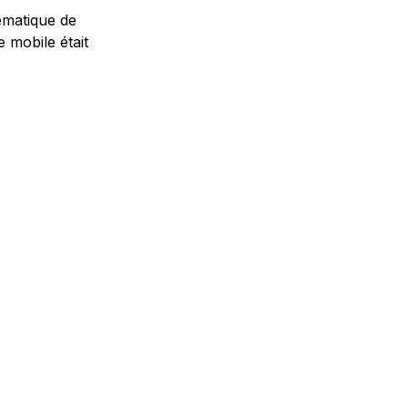
ématique de
e mobile était