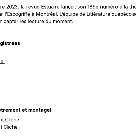
e 2023, la revue Estuaire lançait son 189e numéro à la th
r l’Escogriffe à Montréal. L’équipe de Littérature québécois
ur capter les lecture du moment.
gistrées
el
istrement et montage)
nt Cliche
t Cliche