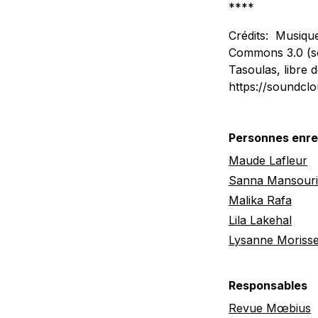
****
Crédits: Musique
Commons 3.0 (so
Tasoulas, libre 
https://soundclo
Personnes enre
Maude Lafleur
Sanna Mansouri
Malika Rafa
Lila Lakehal
Lysanne Morisse
Responsables
Revue Mœbius