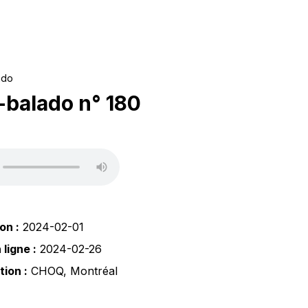
ado
balado n° 180
on :
2024-02-01
ligne :
2024-02-26
tion :
CHOQ
,
Montréal