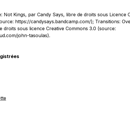
: Not Kings, par Candy Says, libre de droits sous Licence 
urce: https://candysays.bandcamp.com/); Transitions: Ov
de droits sous licence Creative Commons 3.0 (source:
ud.com/john-tasoulas).
gistrées
tte