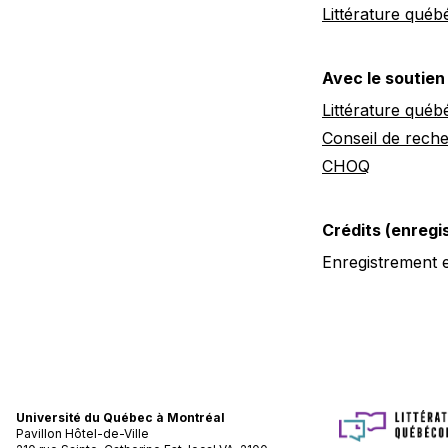
Littérature québ
Avec le soutien
Littérature québ
Conseil de rech
CHOQ
Crédits (enreg
Enregistrement 
Université du Québec à Montréal
Pavillon Hôtel-de-Ville