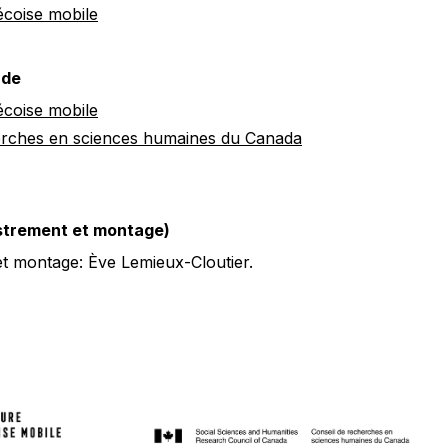
écoise mobile
 de
écoise mobile
erches en sciences humaines du Canada
istrement et montage)
et montage: Ève Lemieux-Cloutier.