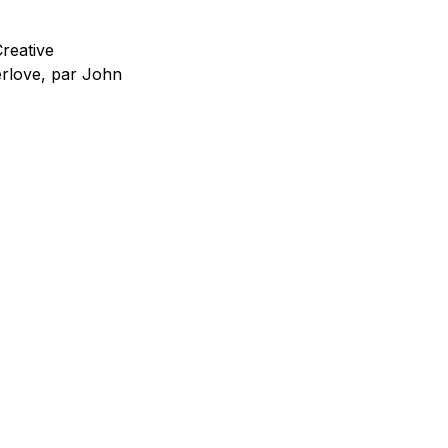
Creative
erlove, par John