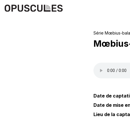
Série
Mœbius-bal
Mœbius-
Date de captati
Date de mise en 
Lieu de la capta