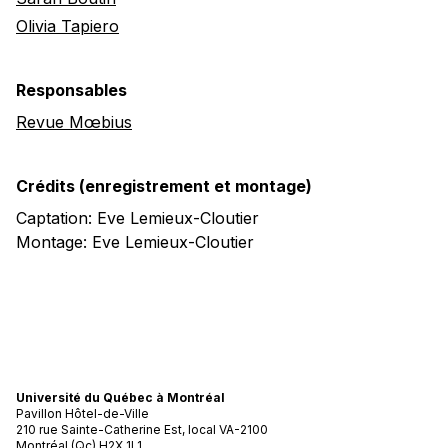
Olivia Tapiero
Responsables
Revue Mœbius
Crédits (enregistrement et montage)
Captation: Eve Lemieux-Cloutier
Montage: Eve Lemieux-Cloutier
Université du Québec à Montréal
Pavillon Hôtel-de-Ville
210 rue Sainte-Catherine Est, local VA-2100
Montréal (Qc) H2X 1L1