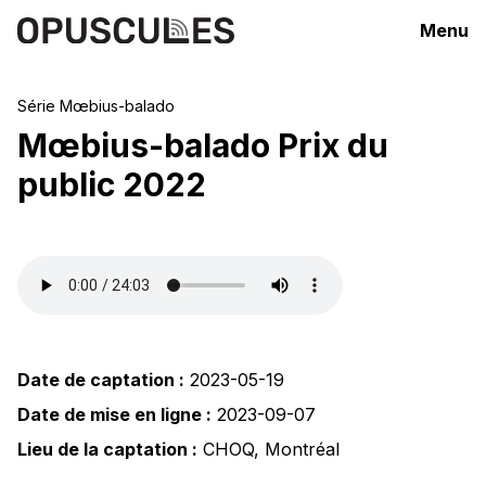
Menu
Série
Mœbius-balado
Mœbius-balado Prix du
public 2022
Date de captation :
2023-05-19
Date de mise en ligne :
2023-09-07
Lieu de la captation :
CHOQ
,
Montréal