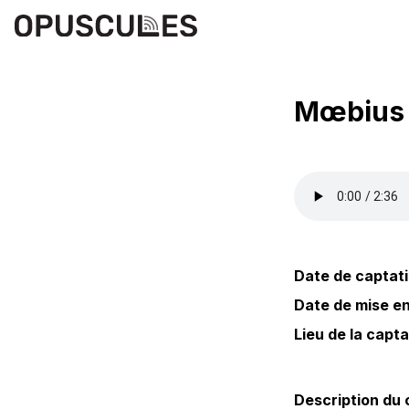
Mœbius n
Date de captati
Date de mise en 
Lieu de la capta
Description du