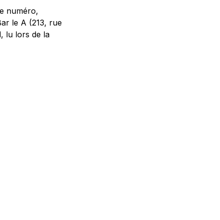
me numéro,
ar le A (213, rue
 lu lors de la