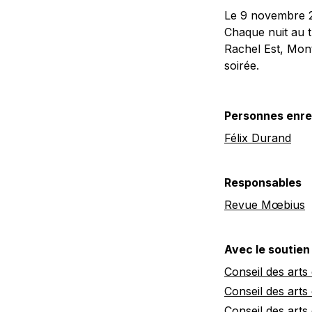
Le 9 novembre 2
Chaque nuit au t
Rachel Est, Mont
soirée.
Personnes enre
Félix Durand
Responsables
Revue Mœbius
Avec le soutien
Conseil des arts
Conseil des arts
Conseil des art