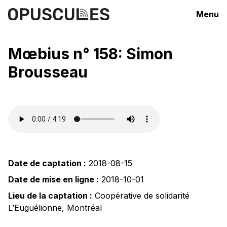
Menu
Mœbius n° 158: Simon
Brousseau
Date de captation :
2018-08-15
Date de mise en ligne :
2018-10-01
Lieu de la captation :
Coopérative de solidarité
L’Euguélionne
,
Montréal