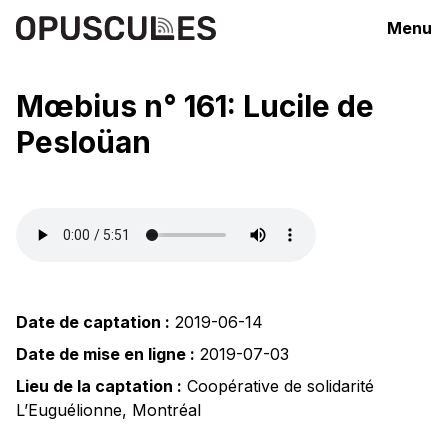
Menu
Mœbius n° 161: Lucile de
Pesloüan
Date de captation :
2019-06-14
Date de mise en ligne :
2019-07-03
Lieu de la captation :
Coopérative de solidarité
L’Euguélionne
,
Montréal