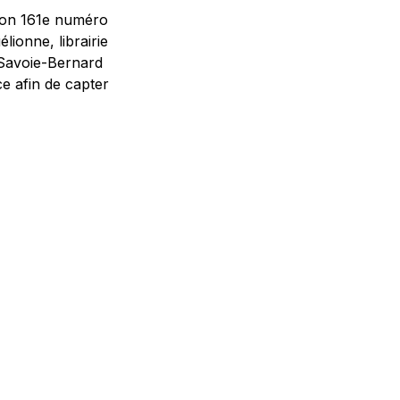
 son 161e numéro
lionne, librairie
 Savoie-Bernard
e afin de capter