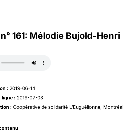
° 161: Mélodie Bujold-Henri
on :
2019-06-14
ligne :
2019-07-03
tion :
Coopérative de solidarité L’Euguélionne
,
Montréal
 contenu