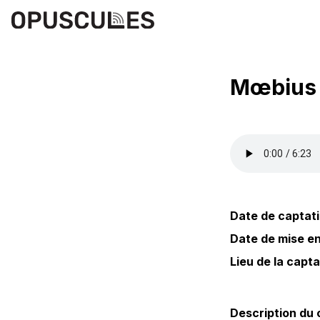
Mœbius n
Date de captati
Date de mise en 
Lieu de la capta
Description du