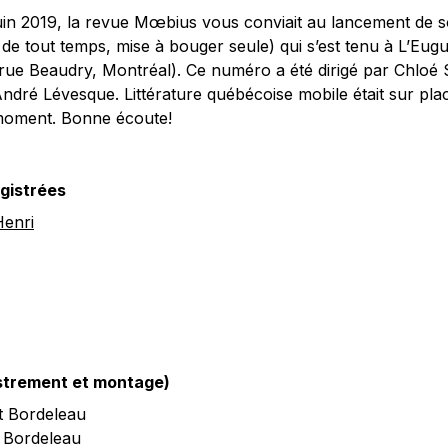
juin 2019, la revue Mœbius vous conviait au lancement de
, de tout temps, mise à bouger seule) qui s’est tenu à L’Eugué
 rue Beaudry, Montréal). Ce numéro a été dirigé par Chloé
dré Lévesque. Littérature québécoise mobile était sur plac
 moment. Bonne écoute!
gistrées
Henri
istrement et montage)
t Bordeleau
 Bordeleau