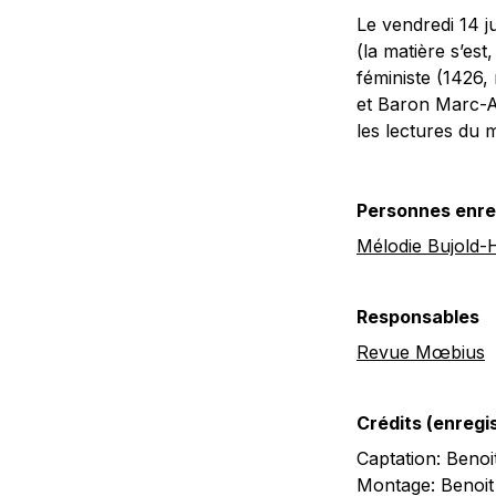
Le vendredi 14 
(la matière s’est
féministe (1426,
et Baron Marc-An
les lectures du
Personnes enre
Mélodie Bujold-
Responsables
Revue Mœbius
Crédits (enreg
Captation: Benoi
Montage: Benoit