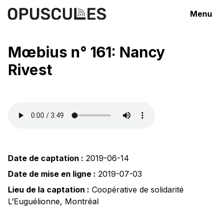
Menu
Mœbius n° 161: Nancy
Rivest
Date de captation :
2019-06-14
Date de mise en ligne :
2019-07-03
Lieu de la captation :
Coopérative de solidarité
L’Euguélionne
,
Montréal