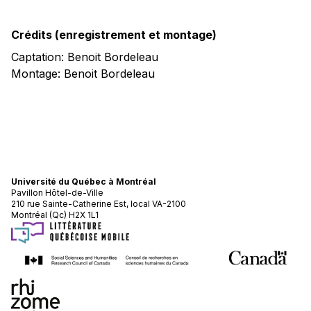
Crédits (enregistrement et montage)
Captation: Benoit Bordeleau
Montage: Benoit Bordeleau
Université du Québec à Montréal
Pavillon Hôtel-de-Ville
210 rue Sainte-Catherine Est, local VA-2100
Montréal (Qc) H2X 1L1