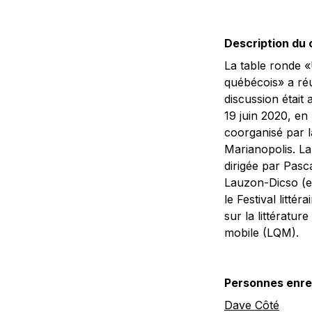
Description du
La table ronde «
québécois» a réu
discussion était
19 juin 2020, en 
coorganisé par l
Marianopolis. La
dirigée par Pasc
Lauzon-Dicso (en
le Festival litté
sur la littératur
mobile (LQM).
Personnes enre
Dave Côté