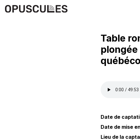
Table ro
plongée 
québécoi
Date de captati
Date de mise en 
Lieu de la capta