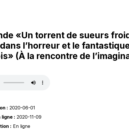
nde «Un torrent de sueurs froi
dans l’horreur et le fantastiqu
s» (À la rencontre de l’imagina
on :
2020-06-01
ligne :
2020-11-09
tion :
En ligne