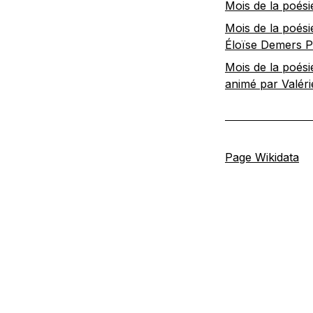
Mois de la poési
Mois de la poési
Éloïse Demers P
Mois de la poési
animé par Valér
Page Wikidata