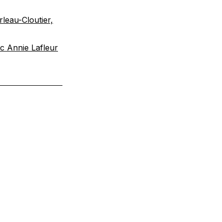
leau-Cloutier,
ec Annie Lafleur