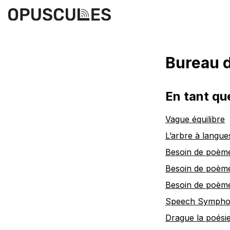
Bureau d
En tant qu
Vague équilibre
L’arbre à langue
Besoin de poème
Besoin de poème
Besoin de poème
Speech Symph
Drague la poési