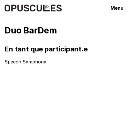
Menu
Duo BarDem
En tant que participant.e
Speech Symphony