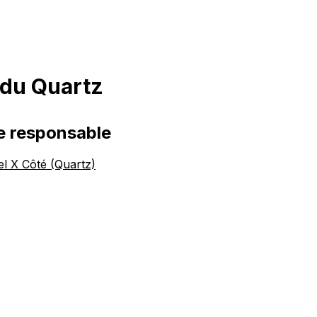
 du Quartz
e responsable
l X Côté (Quartz)