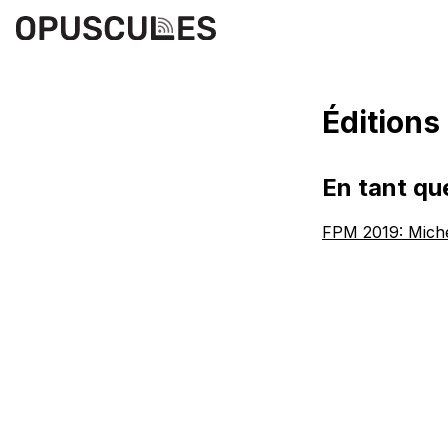
Éditions
En tant qu
FPM 2019: Miche