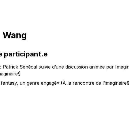
g Wang
e participant.e
 Patrick Senécal suivie d’une discussion animée par Imagin
aginaire!)
fantasy, un genre engagé» (À la rencontre de l’imaginaire!