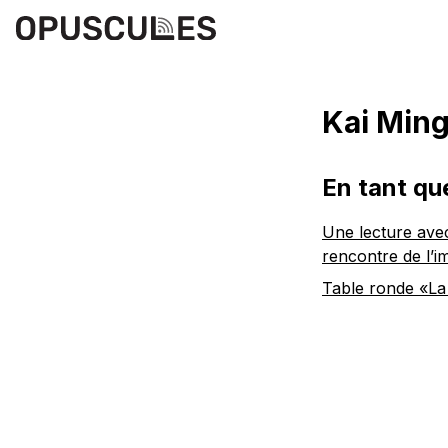
Kai Min
En tant qu
Une lecture avec
rencontre de l’im
Table ronde «La 