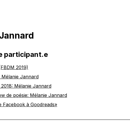
 Jannard
e participant.e
 (FBDM 2019)
: Mélanie Jannard
e 2018: Mélanie Jannard
w de poésie: Mélanie Jannard
De Facebook à Goodreads»