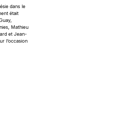
ésie dans le
ment était
 Guay,
nies, Mathieu
ard et Jean-
ur l’occasion