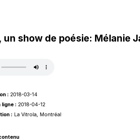
 un show de poésie: Mélanie 
on :
2018-03-14
ligne :
2018-04-12
tion :
La Vitrola
,
Montréal
 contenu