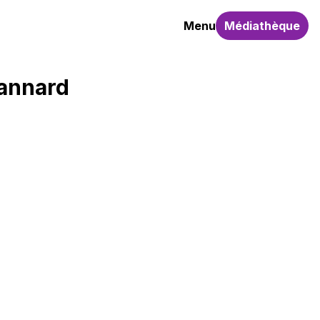
Menu
Médiathèque
Jannard