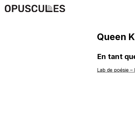
Queen K
En tant qu
Lab de poésie –