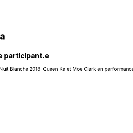
a
e participant.e
 Nuit Blanche 2018: Queen Ka et Moe Clark en performanc