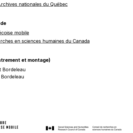
Archives nationales du Québec
 de
écoise mobile
erches en sciences humaines du Canada
istrement et montage)
t Bordeleau
 Bordeleau