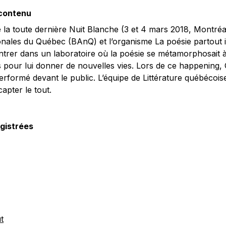
 contenu
 la toute dernière Nuit Blanche (3 et 4 mars 2018, Montréal
onales du Québec (BAnQ) et l’organisme La poésie partout in
ntrer dans un laboratoire où la poésie se métamorphosait à
s pour lui donner de nouvelles vies. Lors de ce happening,
rformé devant le public. L’équipe de Littérature québécoise
capter le tout.
gistrées
t