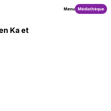
Menu
Médiathèque
en Ka et