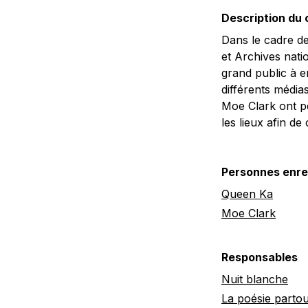
Description du
Dans le cadre de
et Archives nati
grand public à e
différents média
Moe Clark ont pe
les lieux afin de 
Personnes enre
Queen Ka
Moe Clark
Responsables
Nuit blanche
La poésie partou