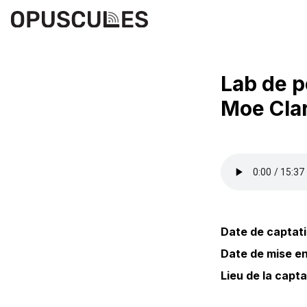
Lab de p
Moe Cla
Date de captati
Date de mise en 
Lieu de la capta