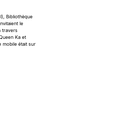
), Bibliothèque
vitaient le
 travers
 Queen Ka et
 mobile était sur