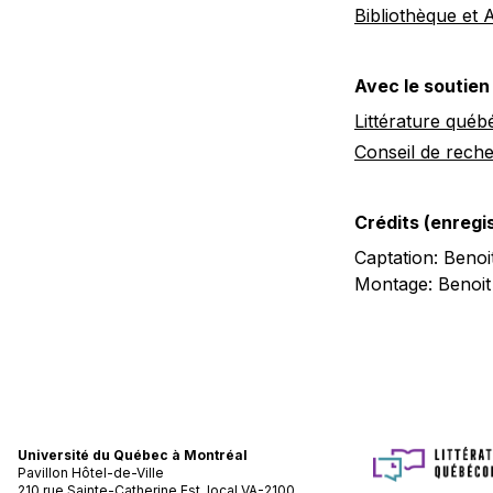
Bibliothèque et 
Avec le soutien
Littérature québ
Conseil de rech
Crédits (enreg
Captation: Benoi
Montage: Benoit
Université du Québec à Montréal
Pavillon Hôtel-de-Ville
210 rue Sainte-Catherine Est, local VA-2100