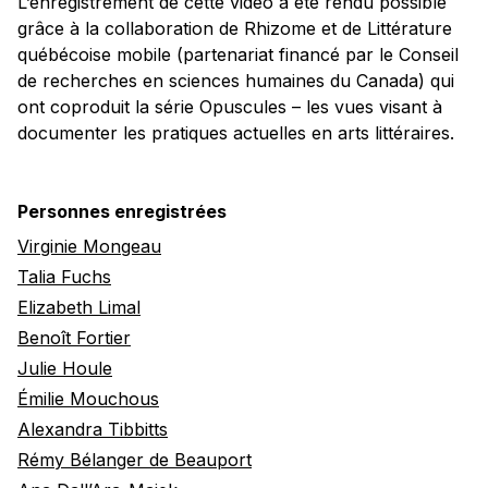
L’enregistrement de cette vidéo a été rendu possible
grâce à la collaboration de Rhizome et de Littérature
québécoise mobile (partenariat financé par le Conseil
de recherches en sciences humaines du Canada) qui
ont coproduit la série Opuscules – les vues visant à
documenter les pratiques actuelles en arts littéraires.
Personnes enregistrées
Virginie Mongeau
Talia Fuchs
Elizabeth Limal
Benoît Fortier
Julie Houle
Émilie Mouchous
Alexandra Tibbitts
Rémy Bélanger de Beauport