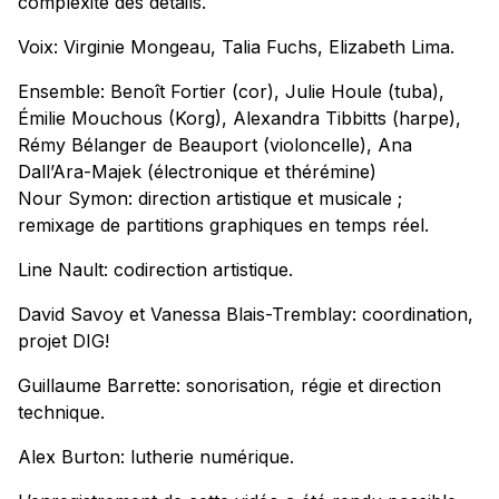
complexité des détails.
Voix: Virginie Mongeau, Talia Fuchs, Elizabeth Lima.
Ensemble: Benoît Fortier (cor), Julie Houle (tuba),
Émilie Mouchous (Korg), Alexandra Tibbitts (harpe),
Rémy Bélanger de Beauport (violoncelle), Ana
Dall’Ara-Majek (électronique et thérémine)
Nour Symon: direction artistique et musicale ;
remixage de partitions graphiques en temps réel.
Line Nault: codirection artistique.
David Savoy et Vanessa Blais-Tremblay: coordination,
projet DIG!
Guillaume Barrette: sonorisation, régie et direction
technique.
Alex Burton: lutherie numérique.