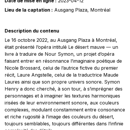
Date de mise en ligne :
2023-04-12
Lieu de la captation :
Ausgang Plaza
,
Montréal
Description du contenu
Le 16 octobre 2022, au Ausgang Plaza à Montréal,
était présenté l’opéra intitulé Le désert mauve — un
livre à traduire de Nour Symon, un projet d’opéra
faisant entrer en résonnance l’imaginaire poétique de
Nicole Brossard, celui de l’autrice fictive du premier
récit, Laure Angstelle, celui de la traductrice Maude
Laures ainsi que son propre univers sonore. Symon
Henry a donc cherché, à son tour, à s’imprégner des
personnages et à imaginer les textures harmoniques
irisées de leur environnement sonore, aux couleurs
complexes, modulant constamment entre consonance
et riche rugosité à l’image des couleurs du désert,
toujours semblables, toujours différentes dans l’infinie