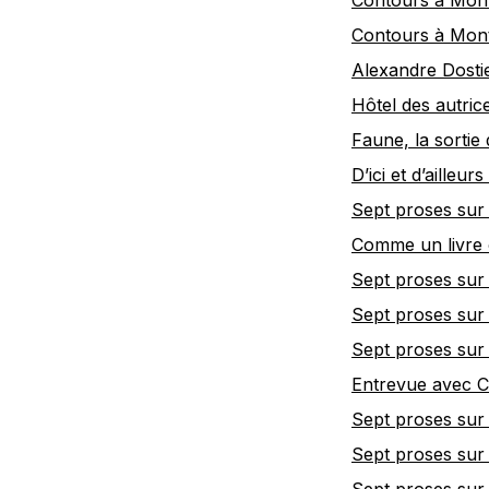
Contours à Mont
Contours à Mont
Alexandre Dosti
Hôtel des autri
Faune, la sortie
D’ici et d’ailleu
Sept proses sur 
Comme un livre 
Sept proses sur 
Sept proses sur 
Sept proses sur 
Entrevue avec C
Sept proses sur 
Sept proses sur 