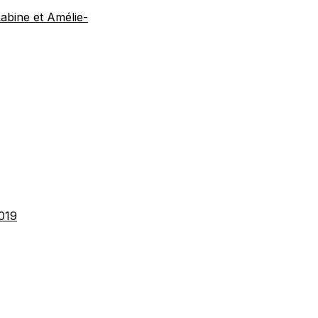
Labine et Amélie-
2019