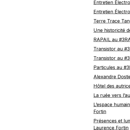
Entretien Électr
Entretien Électr
Terre Trace Tang
Une historicité 
RAPAIL au #3R
Transistor au #3
Transistor au #3
Particules au #
Alexandre Dosti
Hôtel des autri
La ruée vers l’a
L’espace humain 
Fortin
Présences et lum
Laurence Fortin