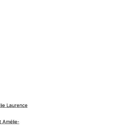
élie Laurence
t Amélie-