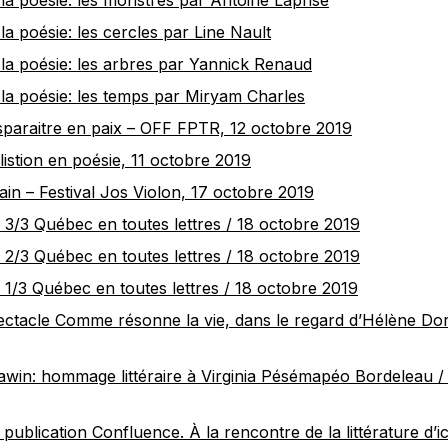
la poésie: les monstres par Antoine Laprise
la poésie: les cercles par Line Nault
la poésie: les arbres par Yannick Renaud
la poésie: les temps par Miryam Charles
sparaitre en paix – OFF FPTR, 12 octobre 2019
listion en poésie, 11 octobre 2019
in – Festival Jos Violon, 17 octobre 2019
e 3/3 Québec en toutes lettres / 18 octobre 2019
e 2/3 Québec en toutes lettres / 18 octobre 2019
e 1/3 Québec en toutes lettres / 18 octobre 2019
ectacle Comme résonne la vie, dans le regard d’Hélène Dor
win: hommage littéraire à Virginia Pésémapéo Bordeleau 
publication Confluence. À la rencontre de la littérature d’i