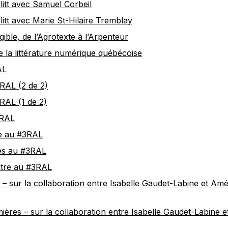
olitt avec Samuel Corbeil
olitt avec Marie St-Hilaire Tremblay
ible, de l’Agrotexte à l’Arpenteur
de la littérature numérique québécoise
AL
RAL (2 de 2)
RAL (1 de 2)
3RAL
e au #3RAL
ces au #3RAL
utre au #3RAL
– sur la collaboration entre Isabelle Gaudet-Labine et Am
ières – sur la collaboration entre Isabelle Gaudet-Labine e