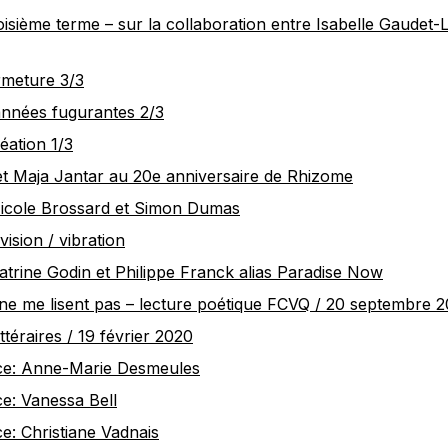
isième terme – sur la collaboration entre Isabelle Gaudet-
rmeture 3/3
nnées fugurantes 2/3
éation 1/3
et Maja Jantar au 20e anniversaire de Rhizome
Nicole Brossard et Simon Dumas
vision / vibration
atrine Godin et Philippe Franck alias Paradise Now
ne me lisent pas – lecture poétique FCVQ / 20 septembre 
ittéraires / 19 février 2020
ice: Anne-Marie Desmeules
ce: Vanessa Bell
ce: Christiane Vadnais