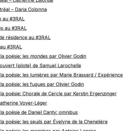
éal – Catherine Lalonde
réal – Daria Colonna
e au #3RAL
ces au #3RAL
 de résidence au #3RAL
rs au #3RAL
la poésie: les mondes par Olivier Godin
ouvert (pilote) de Samuel Larochelle
la poésie: les lumières par Marie Brassard / Expérience
la poésie: les fugues par Olivier Godin
la poésie: Chorale de Cercle par Kerstin Ergenzinger
atherine Voyer-Léger
la poésie de Daniel Canty: omnibus
la poésie: les seuils par Évelyne de la Chenelière