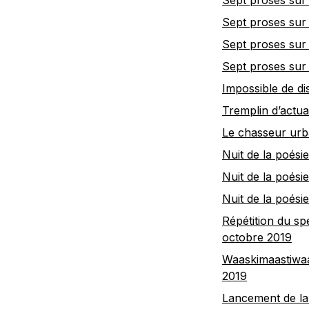
Sept proses sur 
Sept proses sur 
Sept proses sur 
Sept proses sur 
Impossible de di
Tremplin d’actua
Le chasseur urba
Nuit de la poési
Nuit de la poési
Nuit de la poési
Répétition du sp
octobre 2019
Waaskimaastiwaa
2019
Lancement de la 