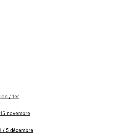
ion / 1er
/ 15 novembre
ci / 5 décembre