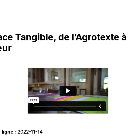
ace Tangible, de l’Agrotexte à
eur
ligne :
2022-11-14