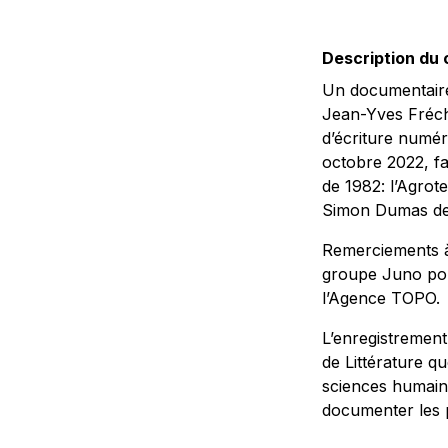
Description du
Un documentaire
Jean-Yves Fréch
d’écriture numé
octobre 2022, f
de 1982: l’Agrote
Simon Dumas de
Remerciements à 
groupe Juno pour
l’Agence TOPO.
L’enregistrement
de Littérature q
sciences humaine
documenter les pr