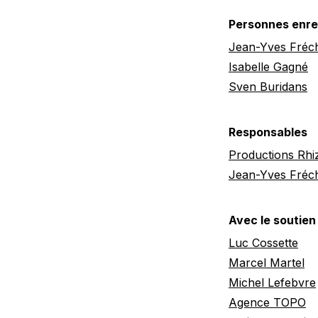
Personnes enre
Jean-Yves Fréch
Isabelle Gagné
Sven Buridans
Responsables
Productions Rh
Jean-Yves Fréch
Avec le soutien
Luc Cossette
Marcel Martel
Michel Lefebvre
Agence TOPO