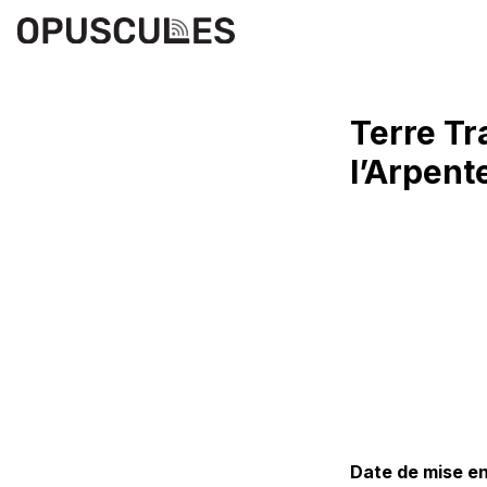
Terre Tr
l’Arpent
Date de mise en 