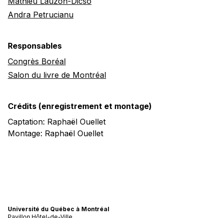
Mathieu Lauzon-Dicso
Andra Petrucianu
Responsables
Congrès Boréal
Salon du livre de Montréal
Crédits (enregistrement et montage)
Captation: Raphaël Ouellet
Montage: Raphaël Ouellet
Université du Québec à Montréal
Pavillon Hôtel-de-Ville