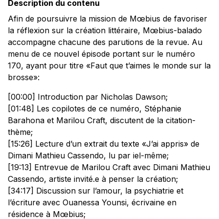
Description du contenu
Afin de poursuivre la mission de Mœbius de favoriser
la réflexion sur la création littéraire, Mœbius-balado
accompagne chacune des parutions de la revue. Au
menu de ce nouvel épisode portant sur le numéro
170, ayant pour titre «Faut que t’aimes le monde sur la
brosse»:
[00:00] Introduction par Nicholas Dawson;
[01:48] Les copilotes de ce numéro, Stéphanie
Barahona et Marilou Craft, discutent de la citation-
thème;
[15:26] Lecture d’un extrait du texte «J’ai appris» de
Dimani Mathieu Cassendo, lu par iel-même;
[19:13] Entrevue de Marilou Craft avec Dimani Mathieu
Cassendo, artiste invité.e à penser la création;
[34:17] Discussion sur l’amour, la psychiatrie et
l’écriture avec Ouanessa Younsi, écrivaine en
résidence à Mœbius;