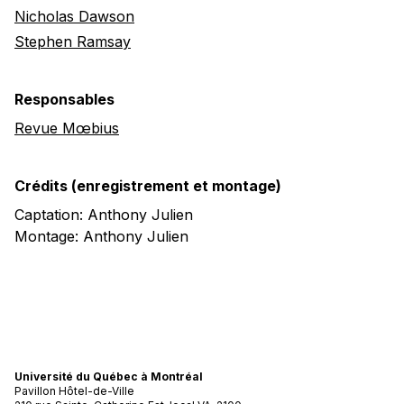
Nicholas Dawson
Stephen Ramsay
Responsables
Revue Mœbius
Crédits (enregistrement et montage)
Captation: Anthony Julien
Montage: Anthony Julien
Université du Québec à Montréal
Pavillon Hôtel-de-Ville