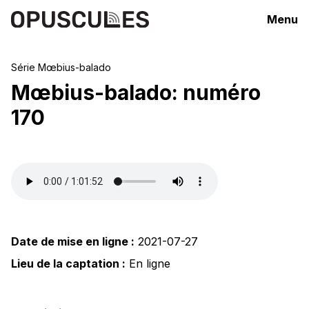
Menu
Série
Mœbius-balado
Mœbius-balado: numéro
170
Date de mise en ligne :
2021-07-27
Lieu de la captation :
En ligne