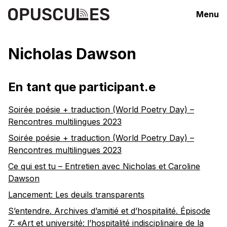
Menu
Nicholas Dawson
En tant que participant.e
Soirée poésie + traduction (World Poetry Day) –
Rencontres multilingues 2023
Soirée poésie + traduction (World Poetry Day) –
Rencontres multilingues 2023
Ce qui est tu – Entretien avec Nicholas et Caroline
Dawson
Lancement: Les deuils transparents
S’entendre. Archives d’amitié et d’hospitalité. Épisode
7: «Art et université: l’hospitalité indisciplinaire de la